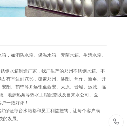
钢水箱，如消防水箱、保温水箱、无菌水箱、生活水箱、
锈钢水箱制造厂家，我厂生产的郑州不锈钢水箱、不
占有率达到70%，覆盖郑州、洛阳、焦作、新乡、开
、安阳、鹤壁等并远销至西安、太原、晋城、运城、临
能、地源热泵等热水工程配套以及自来水公司、医
客户一致好评！
以“保证每台水箱都和员工利益挂钩，让每个客户满
快的发展。