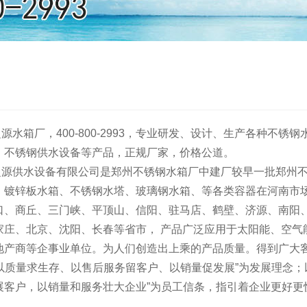
箱厂，400-800-2993，专业研发、设计、生产各种不锈
、不锈钢供水设备等产品，正规厂家，价格公道。
供水设备有限公司是郑州不锈钢水箱厂中建厂较早一批郑州不
、镀锌板水箱、不锈钢水塔、玻璃钢水箱、等各类容器在河南市场
口、商丘、三门峡、平顶山、信阳、驻马店、鹤壁、济源、南阳
家庄、北京、沈阳、长春等省市， 产品广泛应用于太阳能、空气
地产商等企事业单位。为人们创造出上乘的产品质量。得到广大
质量求生存、以售后服务留客户、以销量促发展”为发展理念；
展客户，以销量和服务壮大企业”为员工信条，指引着企业更好更