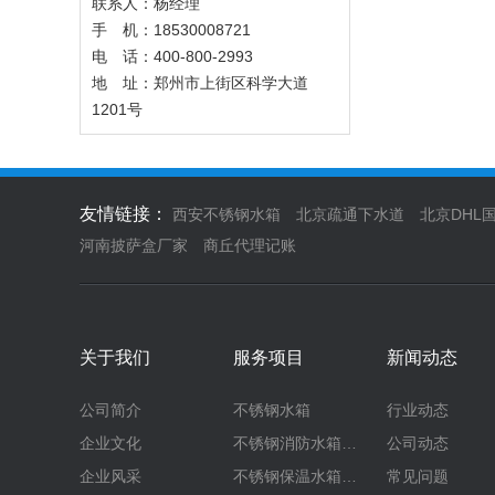
联系人：杨经理
手 机：18530008721
电 话：400-800-2993
地 址：郑州市上街区科学大道
1201号
友情链接：
西安不锈钢水箱
北京疏通下水道
北京DHL
河南披萨盒厂家
商丘代理记账
关于我们
服务项目
新闻动态
公司简介
不锈钢水箱
行业动态
企业文化
不锈钢消防水箱…
公司动态
企业风采
不锈钢保温水箱…
常见问题