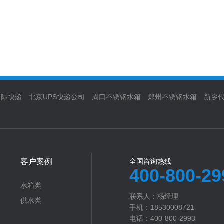
国际快递
北京UPS快递公司
周口不锈钢水箱
郑州不锈钢水箱
新乡
客户案例
全国咨询热线
400-800-29
水箱类
联系人：杨经理‬
供水类
手机：18530008721
电话：400-800-2993