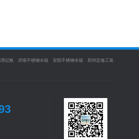
代理记账
济南不锈钢水箱
安阳不锈钢水箱
郑州定做工装
93