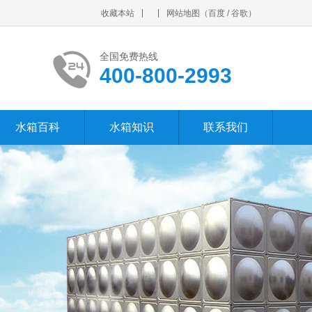
收藏本站
网站地图
（
百度
/
谷歌
）
全国免费热线
400-800-2993
水箱百科
水箱知识
联系我们