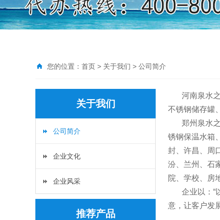
您的位置：
首页
>
关于我们
>
公司简介
河南泉水之源水
关于我们
不锈钢储存罐
郑州泉水之源
公司简介
锈钢保温水箱
封、许昌、周
企业文化
汾、兰州、石
院、学校、房
企业风采
企业以：“以
意，让客户发
推荐产品