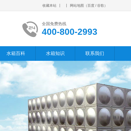
收藏本站
网站地图
（
百度
/
谷歌
）
全国免费热线
400-800-2993
水箱百科
水箱知识
联系我们