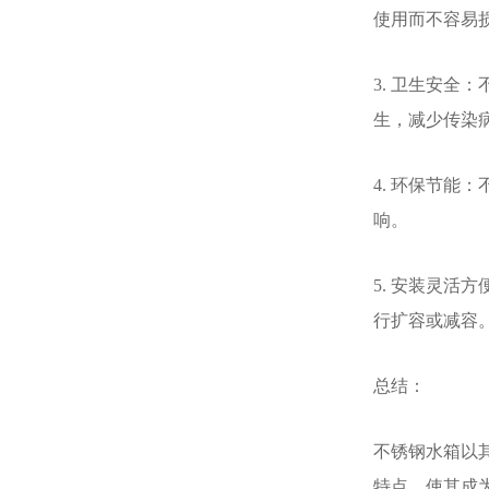
使用而不容易
3. 卫生安
生，减少传染
4. 环保节能
响。
5. 安装灵
行扩容或减容
总结：
不锈钢水箱以
特点，使其成