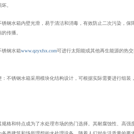
损坏。
全：不锈钢水箱内壁光滑，易于清洁和消毒，有效防止二次污染，
病的传播。
：不锈钢水箱
www.qzyxfsx.com
可进行太阳能或其他再生能源的热交
活方便：不锈钢水箱采用模块化结构设计，可根据实际需要进行组
。
其规格和特点成为了水处理市场的热门选择。其耐腐蚀性、高强
为各类建筑和场所理想的水处理设备。随着人们对生活质量的要