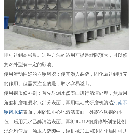
即可达到高强度。这种方法的适用前提是缝隙较大，可以修
复对外型有一定的影响。
使用流动性好的不锈钢胶：使其渗入裂缝，固化后达到填充
的作用。但需要注意的是，胶水容易溢出。
使用钢质修补剂：首先对漏水点表面进行清洁处理，然后用
角磨机磨粗漏水点部分表面，再用电动式研磨机清洁
河南不
锈钢水箱
表面，用砂纸小心地清洁表面，外露不锈钢的本
色，后用无水乙醇清洁表面。再将JL-112钢质修补剂按比例
混合均匀后，涂压入缝隙中，经机械加工和冷固化后即可达